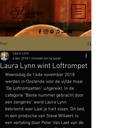
Post
Laura Lynn
6 dec 2018
1 minuten om te lezen
Laura Lynn wint Loftrompet
Woensdag de 14de november 2018 
werden in Oostende voor de vijfde maal 
"De Loftrompetten" uitgereikt. In de 
categorie "Beste nummer gebracht door 
een zangeres" werd Laura Lynn 
bekroond voor Laat je hart slaan. Dit lied, 
in een productie van Steve Willaert, is 
een vertaling door Peter Van Laet van de 