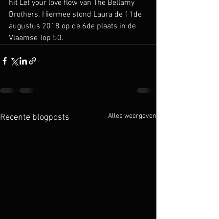
hit Let your love flow van The Bellamy 
Brothers. Hiermee stond Laura de 11de 
augustus 2018 op de 6de plaats in de 
Vlaamse Top 50. 
Alles weergeven
Recente blogposts