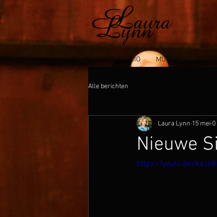
HOME
BIO
MUZIEK
AGEN
Alle berichten
Laura Lynn
15 mei
0
Nieuwe Si
https://youtu.be/KoJ