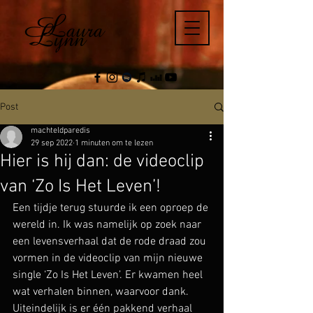
Post
machteldparedis
29 sep 2022
1 minuten om te lezen
Hier is hij dan: de videoclip
van ‘Zo Is Het Leven’!
Een tijdje terug stuurde ik een oproep de 
wereld in. Ik was namelijk op zoek naar 
een levensverhaal dat de rode draad zou 
vormen in de videoclip van mijn nieuwe 
single ‘Zo Is Het Leven’. Er kwamen heel 
wat verhalen binnen, waarvoor dank. 
Uiteindelijk is er één pakkend verhaal 