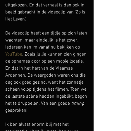
uitgekozen. En dat verhaal is dan ook in 
beeld gebracht in de videoclip van ‘Zo Is 
Het Leven’.
De videoclip heeft een tijdje op zich laten 
wachten, maar eindelijk is het zover. 
Iedereen kan ‘m vanaf nu bekijken op 
YouTube
. Zoals jullie kunnen zien gingen 
de opnames door op een mooie locatie. 
En dat in het hart van de Vlaamse 
Ardennen. De weergoden waren ons die 
dag ook goed gezind, want het zonnetje 
scheen volop tijdens het filmen. Toen we 
de laatste scène hadden ingeblikt, begon 
het te druppelen. Van een goede 
timing 
gesproken!
Ik ben alvast enorm blij met het 