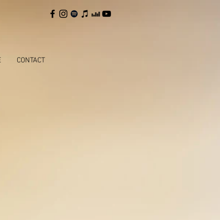
E
CONTACT