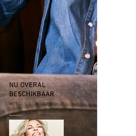
missen!
Lees meer >
NU OVERAL
BESCHIKBAAR
MET GESLOTEN OGEN