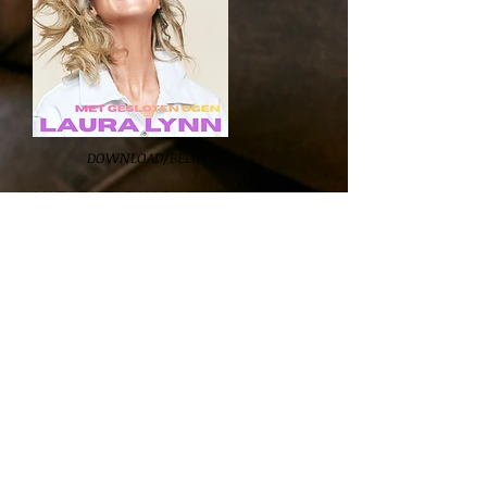
DOWNLOAD/BELUISTER
NIEUWE SINGLE