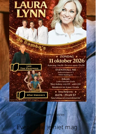
23 jun
0 minuten om te lezen
Events die je niet mag